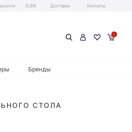
льности
EUR€
Доставка
Контакты
0
оры
Бренды
ЛЬНОГО СТОЛА