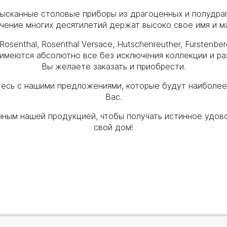
изысканные столовые приборы из драгоценных и полудр
ечение многих десятилетий держат высоко свое имя и ма
enthal, Rosenthal Versace, Hutschenreuther, Fürstenberg
ас имеются абсолютно все без исключения коллекции и 
Вы желаете заказать и приобрести.
тесь с нашими предложениями, которые будут наиболе
Вас.
ным нашей продукцией, чтобы получать истинное удов
свой дом!