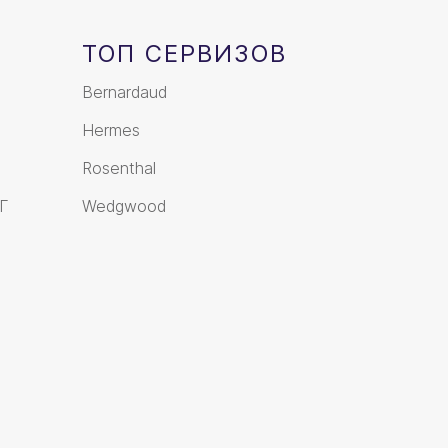
ТОП СЕРВИЗОВ
Bernardaud
Hermes
Rosenthal
Г
Wedgwood