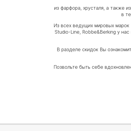
из фарфора, хрусталя, а также 
в т
Из всех ведущих мировых марок Ros
Studio-Line, Robbe&Berking у н
В разделе скидок Вы ознакоми
Позвольте быть себе вдохновлен